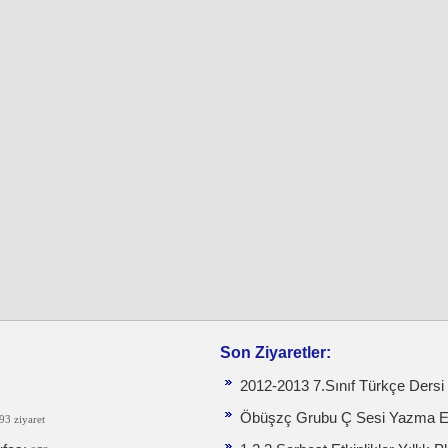
Son Ziyaretler:
2012-2013 7.Sınıf Türkçe Dersi
Öbüşzç Grubu Ç Sesi Yazma Et
93 ziyaret