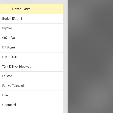
Derse Göre
Beden Eğitimi
Biyoloji
Coğrafya
Dil Bilgisi
Din Kültürü
Türk Dili ve Edebiyatı
Felsefe
Fen ve Teknoloji
Fizik
Geometri