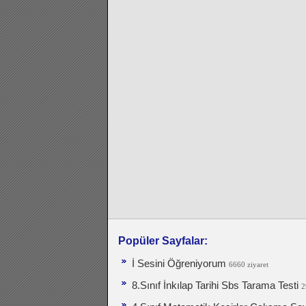
Popüler Sayfalar:
İ Sesini Öğreniyorum
6660 ziyaret
8.Sınıf İnkılap Tarihi Sbs Tarama Testi
2