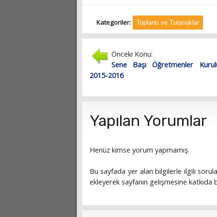
Kategoriler:
Toplantı ve Tutanaklar
Önceki Konu:
Sene Başı Öğretmenler Kurul
2015-2016
Yapılan Yorumlar
Henüz kimse yorum yapmamış.
Bu sayfada yer alan bilgilerle ilgili sorula
ekleyerek sayfanın gelişmesine katkıda bu