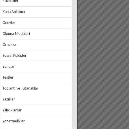
Etkinlikler
Konu Anlatımı
Ödevler
Okuma Metinleri
Örnekler
Sosyal Kulüpler
Sunular
Testler
Toplantı ve Tutanaklar
Yazılılar
Yıllık Planlar
Yönetmelikler