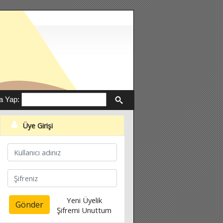
a Yap:
Üye Girişi
Yeni Üyelik
Gönder
Şifremi Unuttum