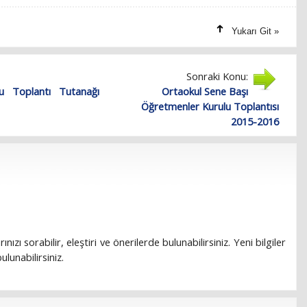
Yukarı Git »
Sonraki Konu:
u Toplantı Tutanağı
Ortaokul Sene Başı
Öğretmenler Kurulu Toplantısı
2015-2016
rınızı sorabilir, eleştiri ve önerilerde bulunabilirsiniz. Yeni bilgiler
lunabilirsiniz.