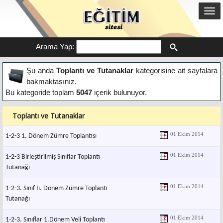
Arama Yap:
Şu anda
Toplantı ve Tutanaklar
kategorisine ait sayfalara
bakmaktasınız.
Bu kategoride toplam
5047
içerik bulunuyor.
Toplantı ve Tutanaklar
01 Ekim 2014
1-2-3 1. Dönem Zümre Toplantısı
01 Ekim 2014
1-2-3 Birleştirilmiş Sınıflar Toplantı
Tutanağı
01 Ekim 2014
1-2-3. Sınıf Iı. Dönem Zümre Toplantı
Tutanağı
01 Ekim 2014
1-2-3. Sınıflar 1.Dönem Veli Toplantı